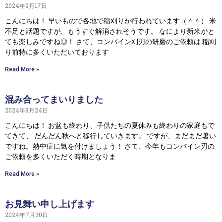
2024年9月17日
こんにちは！ 早いもので各地で稲刈りが行われています（＾＾） 米
不足と話題ですが、もうすぐ解消されそうです。 なにより新米がと
ても楽しみですね◎！ さて、コンバイン刈刃の研磨のご依頼は 稲刈
り前特に多くいただいております
Read More »
混み合ってまいりました
2024年8月24日
こんにちは！ お盆も終わり、子供たちの夏休みも終わりの家庭もで
てきて、 だんだん秋へと移行していきます。 ですが、まだまだ暑い
ですね。熱中症に気を付けましょう！ さて、今年もコンバイン刃の
ご依頼を多くいただく時期となりま
Read More »
お見舞い申し上げます
2024年7月30日