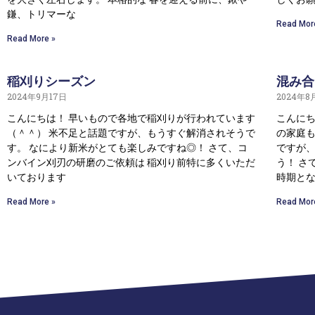
鎌、トリマーな
Read Mor
Read More »
稲刈りシーズン
混み合
2024年9月17日
2024年8
こんにちは！ 早いもので各地で稲刈りが行われています
こんにち
（＾＾） 米不足と話題ですが、もうすぐ解消されそうで
の家庭も
す。 なにより新米がとても楽しみですね◎！ さて、コ
ですが
ンバイン刈刃の研磨のご依頼は 稲刈り前特に多くいただ
う！ さ
いております
時期と
Read More »
Read Mor