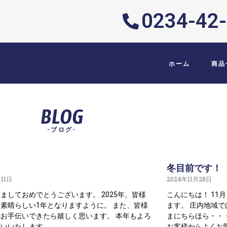
0234-42
ホーム
商品
BLOG
-ブログ-
冬目前です！
月11日
2024年11月28日
ましておめでとうございます。 2025年、皆様
こんにちは！ 11
素晴らしい1年となりますように。 また、皆様
ます。 庄内地域
お手伝いできたら嬉しく思います。 本年もよろ
まにちらほら・・・
願いいたします。
お客様からよくお