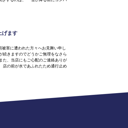
上げます
雨被害に遭われた方々へお見舞い申し
日が続きますのでどうかご無理をなさら
 また、当店にもご心配のご連絡ありが
。 店の前が水であふれたため通行止め