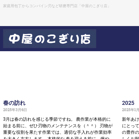
家庭用包丁からコンバイン刃など研磨専門店「中屋のこぎり店」
春の訪れ
2025
2025年3月6日
2025年1
3月は春の訪れを感じる季節ですね。 農作業が本格的に
新年あけ
始まる前に、ぜひ刃物のメンテナンスを（＾＾） 刃物が
にとって
重要な役割を果たす作業では、適切な手入れが作業効率
の豊作の
を大きく左右します。 本格的な 春を迎える前に、鍬や
しくお