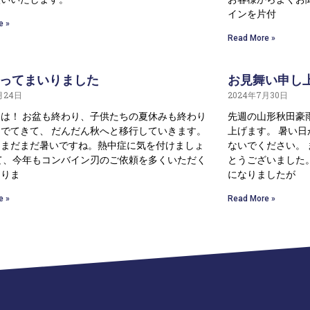
インを片付
e »
Read More »
ってまいりました
お見舞い申し
月24日
2024年7月30日
は！ お盆も終わり、子供たちの夏休みも終わり
先週の山形秋田豪
でてきて、 だんだん秋へと移行していきます。
上げます。 暑い
、まだまだ暑いですね。熱中症に気を付けましょ
ないでください。
て、今年もコンバイン刃のご依頼を多くいただく
とうございました
なりま
になりましたが
e »
Read More »