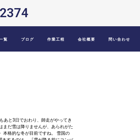
-2374
一覧
ブログ
作業工程
会社概要
問い合わせ
月もあと3日でおわり、師走がやってき
ではまだ雪は降りませんが、あられがた
 本格的な冬が目前ですね。 雪国の
聞きするのは、 『雪が降る前にコンバ